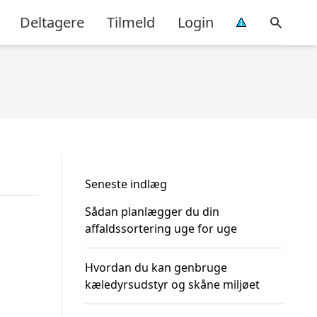
Deltagere
Tilmeld
Login
Seneste indlæg
Sådan planlægger du din
affaldssortering uge for uge
Hvordan du kan genbruge
kæledyrsudstyr og skåne miljøet