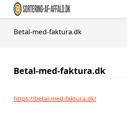
Betal-med-faktura.dk
Betal-med-faktura.dk
https://betal-med-faktura.dk/