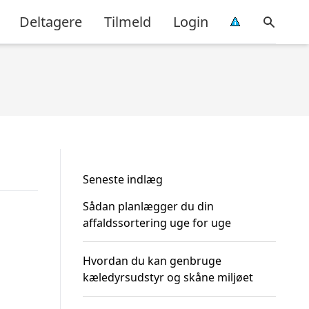
Deltagere
Tilmeld
Login
Seneste indlæg
Sådan planlægger du din
affaldssortering uge for uge
Hvordan du kan genbruge
kæledyrsudstyr og skåne miljøet