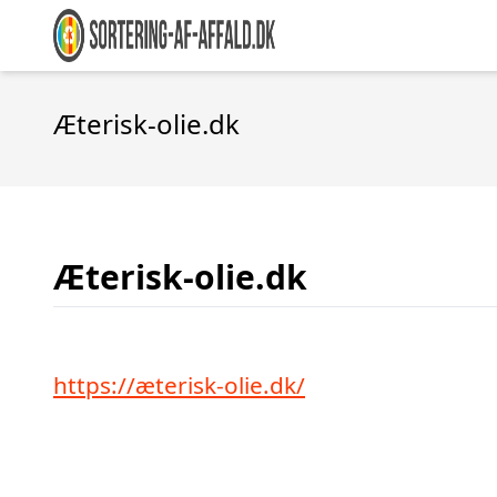
Æterisk-olie.dk
Æterisk-olie.dk
https://æterisk-olie.dk/