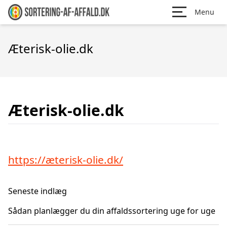
Menu
Æterisk-olie.dk
Æterisk-olie.dk
https://æterisk-olie.dk/
Seneste indlæg
Sådan planlægger du din affaldssortering uge for uge