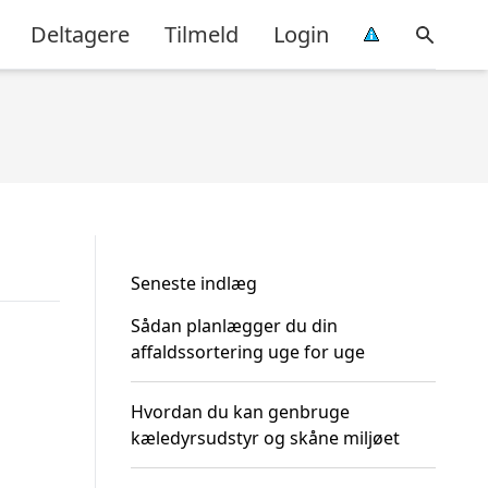
Deltagere
Tilmeld
Login
Seneste indlæg
Sådan planlægger du din
affaldssortering uge for uge
Hvordan du kan genbruge
kæledyrsudstyr og skåne miljøet