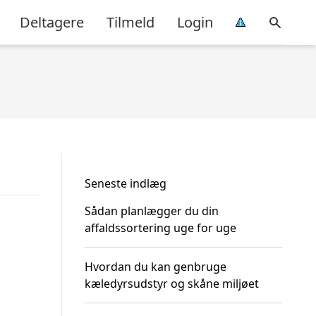
Deltagere
Tilmeld
Login
Seneste indlæg
Sådan planlægger du din
affaldssortering uge for uge
Hvordan du kan genbruge
kæledyrsudstyr og skåne miljøet